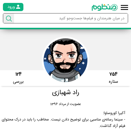
ورود
124
754
ستاره
بررسی
راد شهبازی
عضویت از مرداد 1396
آکیرا کوروساوا:
- سینما رسانه‌ی مناسبی برای توضیح دادن نیست. مخاطب را باید در درک محتوای
فیلم آزاد گذاشت.