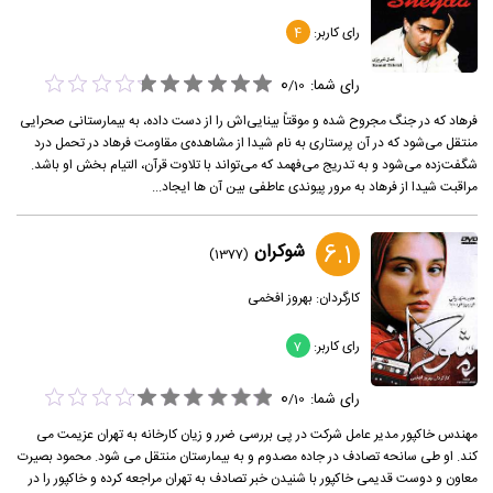
رای کاربر:
4
0
رای شما:
/
10
فرهاد که در جنگ مجروح شده و موقتاً بینایی‌اش را از دست داده، به بیمارستانی صحرایی
منتقل می‌شود که در آن پرستاری به نام شیدا از مشاهده‌ی مقاومت فرهاد در تحمل درد
شگفت‌زده می‌شود و به تدریج می‌فهمد که می‌تواند با تلاوت قرآن، التیام بخش او باشد.
مراقبت شیدا از فرهاد به مرور پیوندی عاطفی بین آن ها ایجاد...
6.1
شوکران
(1377)
کارگردان:
بهروز افخمی
رای کاربر:
7
0
رای شما:
/
10
مهندس خاکپور مدیر عامل شرکت در پی بررسی ضرر و زیان کارخانه به تهران عزیمت می
کند. او طی سانحه تصادف در جاده مصدوم و به بیمارستان منتقل می شود. محمود بصیرت
معاون و دوست قدیمی خاکپور با شنیدن خبر تصادف به تهران مراجعه کرده و خاکپور را در