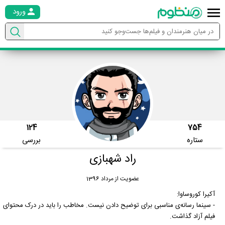
ورود
124
754
ستاره
بررسی
راد شهبازی
عضویت از مرداد 1396
آکیرا کوروساوا:
- سینما رسانه‌ی مناسبی برای توضیح دادن نیست. مخاطب را باید در درک محتوای
فیلم آزاد گذاشت.