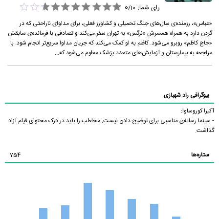
0
رای شما:
/
10
«عباس»، رزمنده‌ی سال‌های جنگ تحمیلی و کشاورز فعلی، برای مداوای ناراحتی که در
گردن دارد به همراه همسرش «نرگس» به تهران سفر می‌کند و تصادفی با فرمانده‌ی سابقش
«حاج کاظم» روبرو می‌شود. کاظم به او کمک می‌کند که جریان مداوا سریع‌تر انجام شود. با
مراجعه به بیمارستان و آزمایش‌های متعدد پزشک معلوم می‌شود که...
بیوگرافی راد شهبازی
آکیرا کوروساوا:
- سینما رسانه‌ی مناسبی برای توضیح دادن نیست. مخاطب را باید در درک محتوای فیلم آزاد
گذاشت.
ستاره‌ها
754