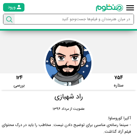
ورود
124
754
ستاره
بررسی
راد شهبازی
عضویت از مرداد 1396
آکیرا کوروساوا:
- سینما رسانه‌ی مناسبی برای توضیح دادن نیست. مخاطب را باید در درک محتوای
فیلم آزاد گذاشت.