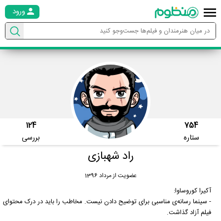
ورود
124
754
ستاره
بررسی
راد شهبازی
عضویت از مرداد 1396
آکیرا کوروساوا:
- سینما رسانه‌ی مناسبی برای توضیح دادن نیست. مخاطب را باید در درک محتوای
فیلم آزاد گذاشت.