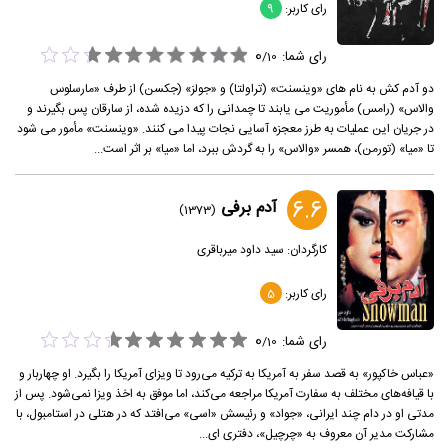
رای کاربر:
9
0
رای شما:
/
10
دو آدم کش به نام های «وینسنت» (تراولتا) و «جولز» (جکسن) از طرف «مارسلوس
والاس» (رامس) مأموریت می یابند تا چمدانی را که دزیده شده، از سارقان پس بگیرند و
در جریان این عملیات به طرز معجزه آسایی نجات پیدا می کنند. «وینسنت» مأمور می شود
تا «میا» (تورمن)، همسر «والاس» را به گردش ببرد، اما «میا» بر اثر است...
6.6
آدم برفی
(1373)
کارگردان:
سید داود میر‌باقری
رای کاربر:
5
0
رای شما:
/
10
«عباس خاکپور» به قصد سفر به آمریکا به ترکیه می‌رود تا ویزای آمریکا را بگیرد. او چهاربار و
با قیافه‌های مختلف به سفارت آمریکا مراجعه می‌کند، اما موفق به اخذ ویزا نمی‌شود. پس از
مدتی او در دام چند ایرانی، «جواد» و رئیسش «اسی» می‌افتد که در هتلی در استامبول، با
مشارکت مدیر آن معروف به «چرچیل»، دفتری ای...