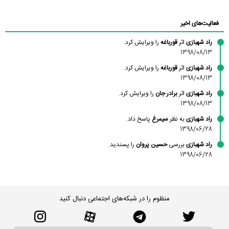
محمودزاده
شهشهانی
مقدم
فعالیت‌های اخیر
راد شهبازی
اثر
قورباغه
را ویرایش کرد.
1398/08/13
راد شهبازی
اثر
قورباغه
را ویرایش کرد.
1398/08/13
راد شهبازی
اثر
برادر جان
را ویرایش کرد.
1398/08/13
راد شهبازی
به نظر
سیمرغ
پاسخ داد.
1398/06/28
راد شهبازی
بررسی
حسین پروان
را پسندید.
1398/06/28
منظوم را در شبکه‌های اجتماعی دنبال کنید