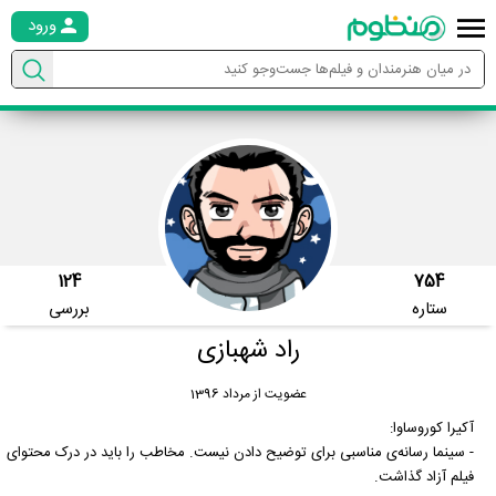
ورود
124
754
ستاره
بررسی
راد شهبازی
عضویت از مرداد 1396
آکیرا کوروساوا:
- سینما رسانه‌ی مناسبی برای توضیح دادن نیست. مخاطب را باید در درک محتوای
فیلم آزاد گذاشت.