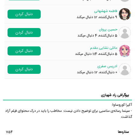
فاطمه شهشهانی
دنبال کردن
9
دنبال‌کننده، 12 دنبال میکند
حسین پروان
دنبال کردن
5
دنبال‌کننده، 4 دنبال میکند
مانلی نشایی مقدم
دنبال کردن
5
دنبال‌کننده، 114 دنبال میکند
ادریس صفری
دنبال کردن
0
دنبال‌کننده، 12 دنبال میکند
بیوگرافی راد شهبازی
آکیرا کوروساوا:
- سینما رسانه‌ی مناسبی برای توضیح دادن نیست. مخاطب را باید در درک محتوای فیلم آزاد
گذاشت.
ستاره‌ها
754