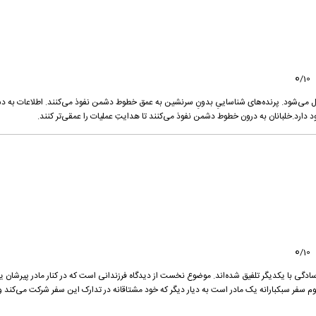
0
/
10
 می‌شود. پرنده‌های شناساییِ بدونِ سرنشین به عمق خطوط دشمن نفوذ می‌کنند. اطلاعات به 
ود دارد.خلبانان به درون خطوط دشمن نفوذ می‌کنند تا هدایتِ عملیات را عمقی‌تر کنند.
0
/
10
ادگی با یکدیگر تلفیق شده‌اند. موضوع نخست از دیدگاه فرزندانی است که در کنار مادر پیرشان 
م سفر سبکبارانه یک مادر است به دیار دیگر که خود مشتاقانه در تدارک این سفر شرکت می‌کند و