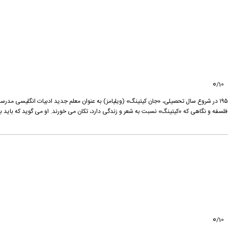
0
/
10
ورمانت، کالج پیش دانشگاهی سنتی ولتن، پاییز سال ۱۹۵۹٫ در شروع سال تحصیلی، «جان کیتینگ» (ویلیامز) به عنوان معلم جدید ادبیات انگلیسی مدرس
سفه و نگاهی که «کیتینگ» نسبت به شعر و زندگی دارد، تکان می خورند. او می گوید که باید ب
0
/
10