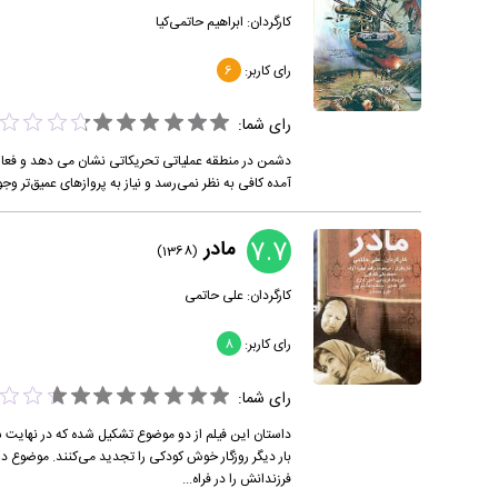
کارگردان:
ابراهیم حاتمی‌کیا
رای کاربر:
6
رای شما:
دشمن در منطقه عملیاتی تحریکاتی نشان می دهد و فعال
آمده کافی به نظر نمی‌رسد و نیاز به پروازهای عمیق‌تر وج
7.7
مادر
(1368)
کارگردان:
علی حاتمی
رای کاربر:
8
رای شما:
داستان این فیلم از دو موضوع تشکیل شده که در نهایت س
بار دیگر روزگار خوش کودکی را تجدید می‌کنند. موضوع دو
فرزندانش را در فراه...