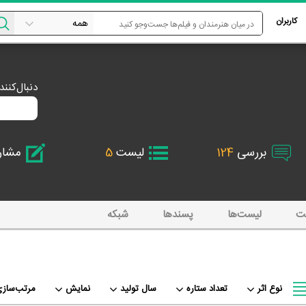
کاربران
دنبال‌کنن
بررسی
124
لیست
5
مشا
ت
لیست‌ها
پسند‌ها
شبکه
نوع اثر
تعداد ستاره
سال تولید
نمایش
مرتب‌سازی