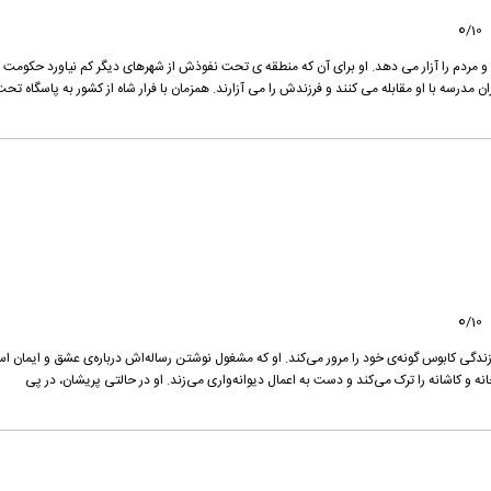
0
/
10
و مردم را آزار می دهد. او برای آن که منطقه ی تحت نفوذش از شهرهای دیگر کم نیاورد حکومت
ن مدرسه با او مقابله می کنند و فرزندش را می آزارند. همزمان با فرار شاه از کشور به پاسگاه تح
0
/
10
ی کابوس گونه‌ی‌ خود را مرور می‌کند. او که مشغول نوشتن رساله‌اش درباره‌ی‌ عشق و ایمان ا
 کاشانه را ترک می‌کند و دست به اعمال دیوانه‌واری می‌زند. او در حالتی پریشان، در پی