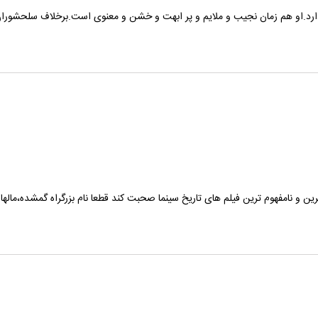
ارد.او هم زمان نجیب و ملایم و پر ابهت و خشن و معنوی است.برخلاف سلحشور
نامفهوم ترین فیلم های تاریخ سینما صحبت کند قطعا نام بزرگراه گمشده،مالهالن