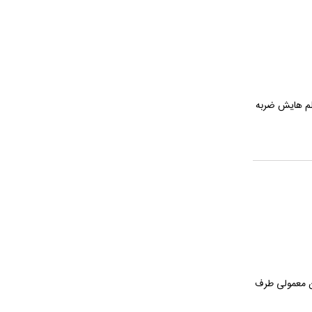
لم هایش ضربه
ان معمولی طرف