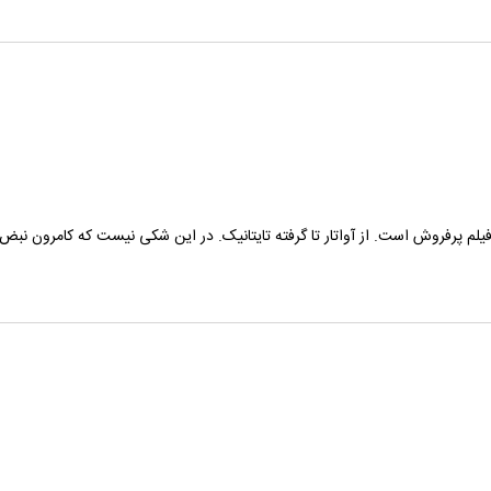
یلم پرفروش است. از آواتار تا گرفته تایتانیک. در این ‌شکی نیست که کامرون نبض ب