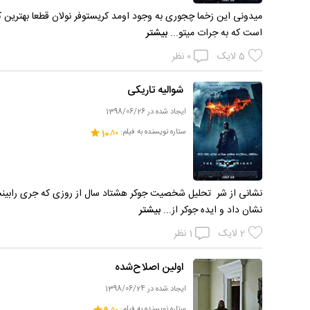
است که به جرات میتو...
بیشتر
5
لایک
0
نظر
شوالیه تاریکی
ایجاد شده در 1398/06/26
ستاره نویسنده به فیلم:
10
نشانی از شر تحلیل شخصیت جوکر هشتاد سال از روزی که‌ جری رابینسو
نشان داد و ایده جوکر از...
بیشتر
2
لایک
1
نظر
اولین اصلاح‌شده
ایجاد شده در 1398/06/24
ستاره نویسنده به فیلم: