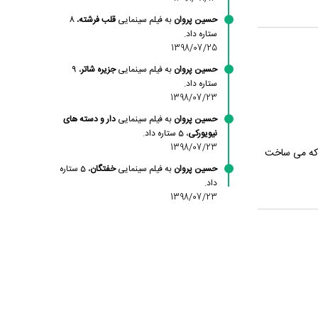
حسین پروان
به فیلم سینمایی
قلب فرشته
، 8
ستاره داد.
1398/07/25
حسین پروان
به فیلم سینمایی
جزیره شاتر
، 9
ستاره داد.
1398/07/23
حسین پروان
به فیلم سینمایی
دار و دسته های
نیویورکی
، 5 ستاره داد.
1398/07/23
 که می ساخت
حسین پروان
به فیلم سینمایی
خفتگان
، 5 ستاره
داد.
1398/07/23