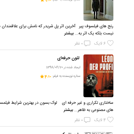
9
رنج های فیلسوف پیر آخرین اثر پل شریدر که نامش برای علاقمندان س
نیست بلکه یک اثر به‌...
بیشتر
6
لایک
0
نظر
لئون حرفه‌ای
ایجاد شده در 1398/06/20
ستاره نویسنده به فیلم:
4
ساختاری‌ تکراری و غیر حرفه ای لوک بسون در بهترین شرایط فیلمسا
های مصنوعی به ظاهر...
بیشتر
4
لایک
0
نظر