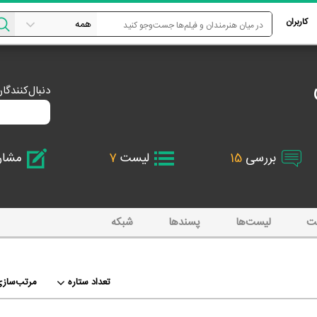
کاربران
دنبال‌کنندگا
بررسی
15
لیست
7
مشا
ت
لیست‌ها
پسند‌ها
شبکه
تعداد ستاره
مرتب‌سازی