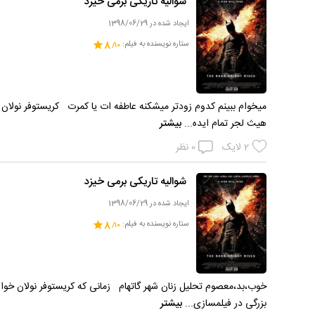
شوالیه تاریکی برمی خیزد
ایجاد شده در 1398/06/29
ستاره نویسنده به فیلم:
8
میخوام ببینم کدوم زودتر میشکنه عاطفه ات یا کمرت کریستوفر نولان
هیث لجر تمام ایده...
بیشتر
2
لایک
0
نظر
شوالیه تاریکی برمی خیزد
ایجاد شده در 1398/06/29
ستاره نویسنده به فیلم:
8
خوب،بد،معصوم تحلیل زنان شهر گاتهام زمانی که کریستوفر نولان خواست
بزرگی در فیلمسازی...
بیشتر