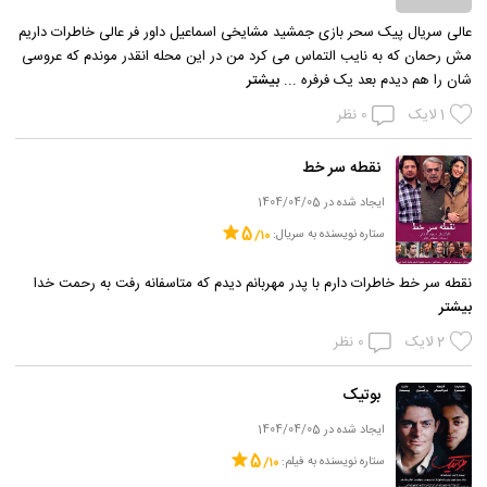
عالی سریال پیک سحر بازی جمشید مشایخی اسماعیل داور فر عالی خاطرات داریم
مش رحمان که به نایب التماس می کرد من در این محله انقدر موندم که عروسی
شان را هم دیدم بعد یک فرفره ...
بیشتر
1
لایک
0
نظر
نقطه سر خط
ایجاد شده در 1404/04/05
5
ستاره نویسنده به سریال:
نقطه سر خط خاطرات دارم با پدر مهربانم دیدم که متاسفانه رفت به رحمت خدا
بیشتر
2
لایک
0
نظر
بوتیک
ایجاد شده در 1404/04/05
5
ستاره نویسنده به فیلم: