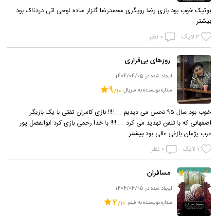
بوتیک خوب بود بازی رضا رویگری محمدرضا گلزار ساده لوحی اتی دردناک بود
بیشتر
2
لایک
0
نظر
روزهای بی‌قراری
ایجاد شده در 1404/04/05
9
ستاره نویسنده به سریال:
خوب بود سال ۹۵ نحس می دیدیم ....!!!! بازی کامران تفتی با یک بازیگر
اصفهانی که با تلفن تهدید می کرد ....!!!! با خدا رحمی بازی کرد ابوالفضل پور
عرب پژمان بازغی عالی بود
بیشتر
1
لایک
0
نظر
مسافران
ایجاد شده در 1404/04/05
2
ستاره نویسنده به فیلم: