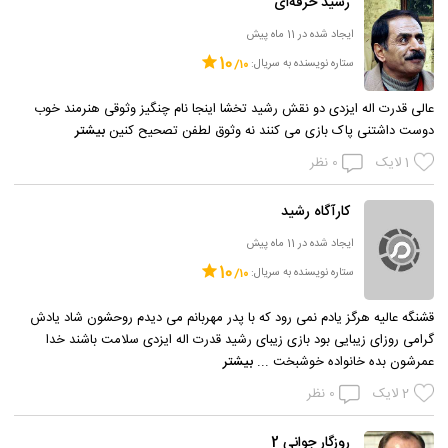
رشید حرفه‌ای
ایجاد شده در 11 ماه پیش
10
ستاره نویسنده به سریال:
عالی قدرت اله ایزدی دو نقش رشید تخشا اینجا نام چنگیز وثوقی هنرمند خوب
دوست داشتنی پاک بازی می کنند نه وثوق لطفن تصحیح کنین
بیشتر
1
لایک
0
نظر
کارآگاه رشید
ایجاد شده در 11 ماه پیش
10
ستاره نویسنده به سریال:
قشنگه عالیه هرگز یادم نمی رود که با پدر مهربانم می دیدم روحشون شاد یادش
گرامی روزای زیبایی بود بازی زیبای رشید قدرت اله ایزدی سلامت باشند خدا
عمرشون بده خانواده خوشبخت ...
بیشتر
2
لایک
0
نظر
روزگار جوانی 2