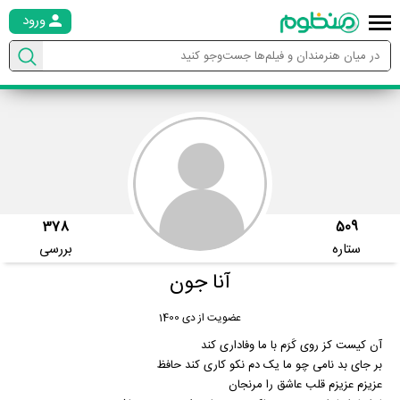
ورود
378
509
ستاره
بررسی
آنا جون
عضویت از دی 1400
آن کیست کز روی کَرَم با ما وفاداری کند
بر جای بد نامی چو ما یک دم نکو کاری کند حافظ
عزیزم عزیزم قلب عاشق را مرنجان