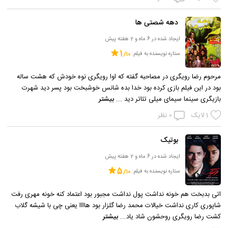
دهه شصتی ها
ایجاد شده در 6 ماه و 2 هفته پیش
1
ستاره نویسنده به فیلم:
مرحوم رضا رویگری در مصاحبه گفته که اوا رویگری نوه خودش که هشت ساله
بود در این فیلم بازی کرده بود خدا بده شانس خوشبخت بود پسر دید شهرت
بازیگری سینما سیمای میلی تئاتر دید ...
بیشتر
1
لایک
0
نظر
بوتیک
ایجاد شده در 6 ماه و 2 هفته پیش
5
ستاره نویسنده به فیلم:
اتی بدبخت هم خونه نداشت پول نداشت مجبور بود اعتماد کنه خونه مهری رفت
شاپوری کاری نداشت خیالات محمد رضا گلزار بود هاااا یعنی چی با شیشه گلاب
کشت رضا رویگری روحشون شاد یاد...
بیشتر