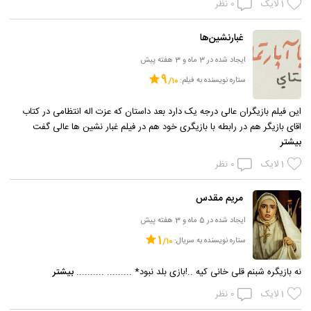
1
لایک
0
نظر
غبارنشین‌ها
ایجاد شده در 3 ماه و 3 هفته پیش
9
ستاره نویسنده به فیلم:
این فیلم بازیگران عالی درجه یک دارد بعد داستان که عزت اله انتظامی در کتاب
اقای بازیگر هم در رابطه با بازیگری خود هم در فیلم غبار نشین ها عالی گفت
بیشتر
1
لایک
0
نظر
مریم مقدس
ایجاد شده در 5 ماه و 3 هفته پیش
1
ستاره نویسنده به سریال:
نه بازیگره شبنم قلی خانی کیه ..!بازی بلد نبود* ......... ..........
بیشتر
1
لایک
0
نظر