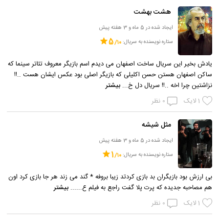
هشت بهشت
ایجاد شده در 5 ماه و 3 هفته پیش
5
ستاره نویسنده به سریال:
یادش بخیر این سریال ساخت اصفهان می دیدم اسم بازیگر معروف تئاتر سینما که
ساکن اصفهان هستن حسن اکلیلی که بازیگر اصلی بود عکس ایشان هست ..!!
نزاشتین چرا اخه ..!! سریال دل خ...
بیشتر
1
لایک
0
نظر
مثل شیشه
ایجاد شده در 5 ماه و 3 هفته پیش
1
ستاره نویسنده به سریال:
بی ارزش بود بازیگران بد بازی کردتد زیبا بروفه * گند می زند هر جا بازی کرد اون
هم مصاحبه جدیده که پرت پلا گفت راجع به فیلم ع......
بیشتر
1
لایک
0
نظر