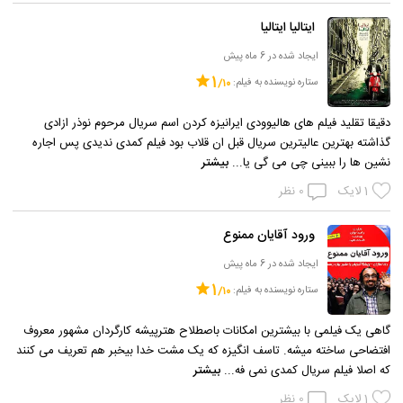
ایتالیا ایتالیا
ایجاد شده در 6 ماه پیش
1
ستاره نویسنده به فیلم:
دقیقا تقلید فیلم های هالیوودی ایرانیزه کردن اسم سریال مرحوم نوذر ازادی
گذاشته بهترین عالیترین سریال قبل ان قلاب بود فیلم کمدی ندیدی پس اجاره
نشین ها را ببینی چی می گی یا...
بیشتر
1
لایک
0
نظر
ورود آقایان ممنوع
ایجاد شده در 6 ماه پیش
1
ستاره نویسنده به فیلم:
گاهی یک فیلمی با بیشترین امکانات باصطلاح هترپیشه کارگردان مشهور معروف
افتضاحی ساخته میشه. تاسف انگیزه که یک مشت خدا بیخبر هم تعریف می کنند
که اصلا فیلم سریال کمدی نمی فه...
بیشتر
1
لایک
0
نظر