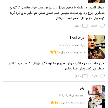
سریال افسون در رابطه با محرم سریال زیبایی بود سید جواد هاشمی ‌کارگردان
بازیگران ایرج راد پوراندخت مهیمن افسر اسدی نقش غم انگیز بازی کرد گریه
کردم برای بازی عالی افسر اسد...
بیشتر
1
لایک
0
نظر
در حاشیه 1
ایجاد شده در 1404/04/06
9
ستاره نویسنده به سریال:
عالی خنده دار در حاشیه مهران مدیری خاطره انگیز عزیزانی که می دیدند الان
اسمان ی رفتند پیش خدا
بیشتر
1
لایک
0
نظر
پدر
ایجاد شده در 1404/04/06
10
ستاره نویسنده به فیلم: