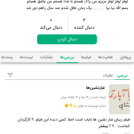
لوفز لوفز لوفز عزیزم من پاک هستم با خدا هستم من عاشق هستم
بسم الله بیا بیا .......... یک زمان غافل شدم صد سال راهم دور شد
0
2
دنبال کننده
دنبال می‌کند
دنبال کردن
پروفایل
فعالیت‌ها
فیلم‌ها
بررسی‌ها
مشارکت
لیست‌ها
پسند‌ها
بررسی
نظرات
غبارنشین‌ها
ایجاد شده در 3 ماه و 3 هفته پیش
9
ستاره نویسنده به فیلم:
فیلم زیبای غبار نشین ها نایاب است اصلا کسی دیده این فیلم..!! کارگردان
کجاست ..!! ؟
بیشتر