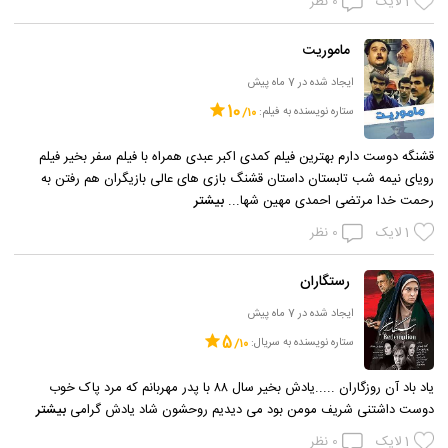
1
لایک
0
نظر
ماموریت
ایجاد شده در 7 ماه پیش
10
ستاره نویسنده به فیلم:
قشنگه دوست دارم بهترین فیلم کمدی اکبر عبدی همراه با فیلم سفر بخیر فیلم
رویای نیمه شب تابستان داستان قشنگ بازی های عالی بازیگران هم رفتن به
رحمت خدا مرتضی احمدی مهین شها...
بیشتر
1
لایک
0
نظر
رستگاران
ایجاد شده در 7 ماه پیش
5
ستاره نویسنده به سریال:
یاد باد آن روزگاران .....یادش بخیر سال ۸۸ با پدر مهربانم که مرد پاک خوب
دوست داشتنی شریف مومن بود می دیدیم روحشون شاد یادش گرامی
بیشتر
1
لایک
0
نظر