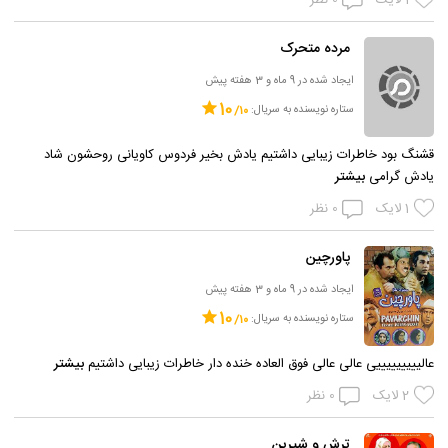
1
لایک
0
نظر
مرده متحرک
ایجاد شده در 9 ماه و 3 هفته پیش
10
ستاره نویسنده به سریال:
قشنگ بود خاطرات زیبایی داشتیم یادش بخیر فردوس کاویانی روحشون شاد
یادش گرامی
بیشتر
1
لایک
0
نظر
پاورچین
ایجاد شده در 9 ماه و 3 هفته پیش
10
ستاره نویسنده به سریال:
عالیییییییییی عالی عالی فوق العاده خنده دار خاطرات زیبایی داشتیم
بیشتر
2
لایک
0
نظر
ترش و شیرین