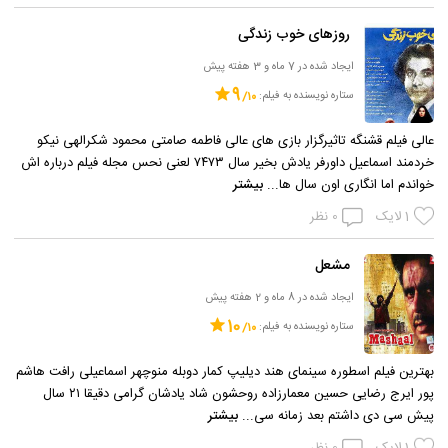
روزهای خوب زندگی
ایجاد شده در 7 ماه و 3 هفته پیش
9
ستاره نویسنده به فیلم:
عالی فیلم قشنگه تاثیرگزار بازی های عالی فاطمه صامتی محمود شکرالهی نیکو
خردمند اسماعیل داورفر یادش بخیر سال ۷۴۷۳ لعنی نحس مجله فیلم درباره اش
خواندم اما انگاری اون سال ها...
بیشتر
1
لایک
0
نظر
مشعل
ایجاد شده در 8 ماه و 2 هفته پیش
10
ستاره نویسنده به فیلم:
بهترین فیلم اسطوره سینمای هند دیلیپ کمار دوبله منوچهر اسماعیلی رافت هاشم
پور ایرج رضایی حسین معمارزاده روحشون شاد یادشان گرامی دقیقا ۲۱ سال
پیش سی دی داشتم بعد زمانه سی...
بیشتر