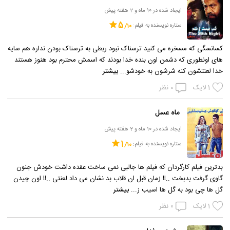
ایجاد شده در 10 ماه و 2 هفته پیش
5
ستاره نویسنده به فیلم:
کسانسگی که مسخره می کنید ترسناک نبود ربطی به ترسناک بودن نداره هم سایه
های اونطوری که دشمن اون بنده خدا بودند که اسمش محترم بود هنوز هستند
خدا لعنتشون کنه شرشون به خودشو...
بیشتر
1
لایک
0
نظر
ماه عسل
ایجاد شده در 10 ماه و 2 هفته پیش
1
ستاره نویسنده به فیلم:
بدترین فیلم کارگردان که فیلم ها جالبی نمی ساخت عقده داشت خودش جنون
گاوی گرفت بدبخت ..!! زمان قبل ان قلاب بد نشان می داد لعنتی ..!! اون چیدن
گل ها چی بود به گل ها اسیب ز...
بیشتر
1
لایک
0
نظر