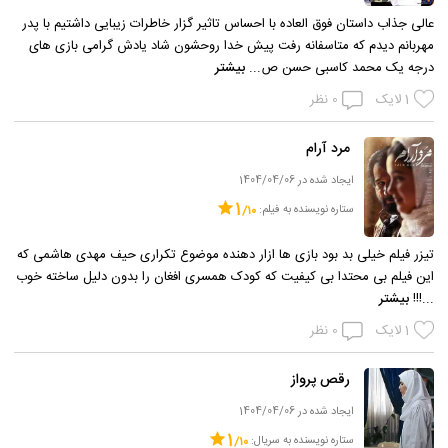
عالی جذاب داستان فوق العاده با احساس تاثیر گزار خاطرات زیبایی داشتیم با پدر
مهربانم دیدم که متاسفانه رفت پیش خدا روحشون شاد یادش گرامی بازی های
درجه یک محمد کاسبی حسن ص...
بیشتر
1
لایک
0
نظر
مرد آرام
ایجاد شده در 1404/04/06
1
ستاره نویسنده به فیلم:
تیزر فیلم خیلی بد بود بازی ها ازار دهنده موضوع تکراری حیف مهدی هاشمی که
این فیلم بی محتدا بی کیفیت که کودک همسری افغان را بدون دلیل ساخته خوب
...!!!
بیشتر
1
لایک
0
نظر
رقص پرواز
ایجاد شده در 1404/04/06
1
ستاره نویسنده به سریال: