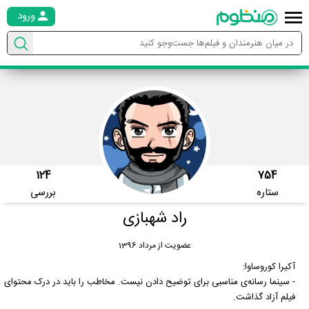
ورود
124
754
ستاره
بررسی
راد شهبازی
عضویت از مرداد 1396
آکیرا کوروساوا:
- سینما رسانه‌ی مناسبی برای توضیح دادن نیست. مخاطب را باید در درک محتوای
فیلم آزاد گذاشت.