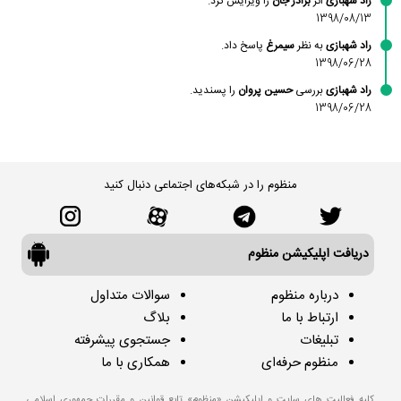
راد شهبازی
اثر
برادر جان
را ویرایش کرد.
1398/08/13
راد شهبازی
به نظر
سیمرغ
پاسخ داد.
1398/06/28
راد شهبازی
بررسی
حسین پروان
را پسندید.
1398/06/28
منظوم را در شبکه‌های اجتماعی دنبال کنید
دریافت اپلیکیشن منظوم
درباره منظوم
سوالات متداول
ارتباط با ما
بلاگ
تبلیغات
جستجوی پیشرفته
منظوم حرفه‌ای
همکاری با ما
کلیه فعالیت های سایت و اپلیکیشن «منظوم» تابع قوانین و مقررات جمهوری اسلامی