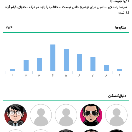
آکیرا کوروساوا:
- سینما رسانه‌ی مناسبی برای توضیح دادن نیست. مخاطب را باید در درک محتوای فیلم آزاد
گذاشت.
ستاره‌ها
754
1
2
3
4
5
6
7
8
9
دنبال‌کنندگان