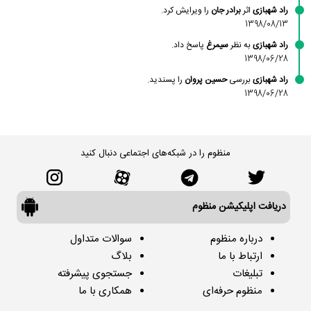
راد شهبازی
اثر
برادر جان
را ویرایش کرد.
1398/08/13
راد شهبازی
به نظر
سیمرغ
پاسخ داد.
1398/06/28
راد شهبازی
بررسی
حسین پروان
را پسندید.
1398/06/28
منظوم را در شبکه‌های اجتماعی دنبال کنید
دریافت اپلیکیشن منظوم
درباره منظوم
سوالات متداول
ارتباط با ما
بلاگ
تبلیغات
جستجوی پیشرفته
منظوم حرفه‌ای
همکاری با ما