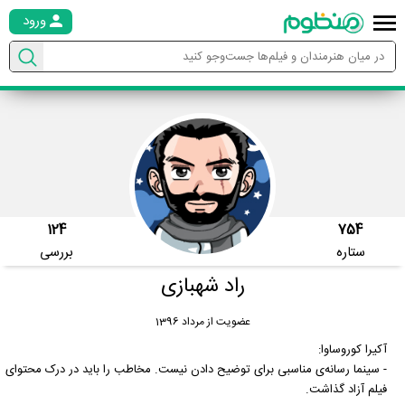
ورود
124
754
ستاره
بررسی
راد شهبازی
عضویت از مرداد 1396
آکیرا کوروساوا:
- سینما رسانه‌ی مناسبی برای توضیح دادن نیست. مخاطب را باید در درک محتوای
فیلم آزاد گذاشت.