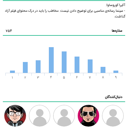
آکیرا کوروساوا:
- سینما رسانه‌ی مناسبی برای توضیح دادن نیست. مخاطب را باید در درک محتوای فیلم آزاد
گذاشت.
ستاره‌ها
754
1
2
3
4
5
6
7
8
9
دنبال‌کنندگان