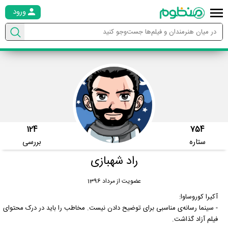
ورود
124
754
ستاره
بررسی
راد شهبازی
عضویت از مرداد 1396
آکیرا کوروساوا:
- سینما رسانه‌ی مناسبی برای توضیح دادن نیست. مخاطب را باید در درک محتوای
فیلم آزاد گذاشت.