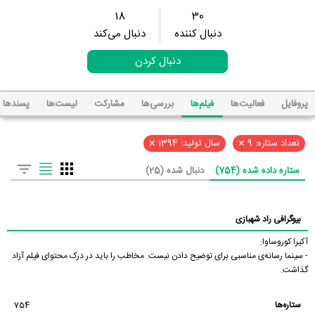
18
30
دنبال کننده
دنبال می‌کند
دنبال کردن
پروفایل
فعالیت‌ها
فیلم‌ها
بررسی‌ها
مشارکت
لیست‌ها
پسند‌ها
×
×
تعداد ستاره: 9
سال تولید: 1394
ستاره داده شده (754)
دنبال شده (25)
بیوگرافی راد شهبازی
آکیرا کوروساوا:
- سینما رسانه‌ی مناسبی برای توضیح دادن نیست. مخاطب را باید در درک محتوای فیلم آزاد
گذاشت.
ستاره‌ها
754