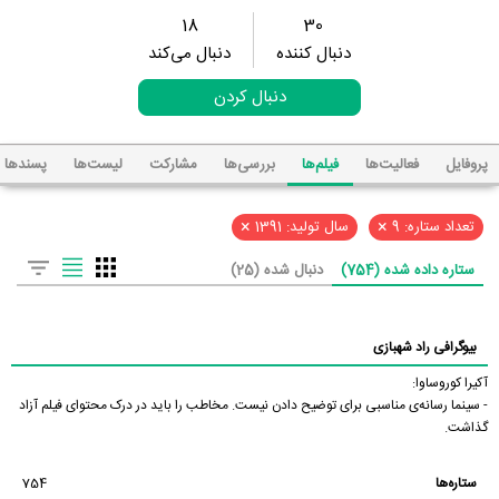
18
30
دنبال کننده
دنبال می‌کند
دنبال کردن
پروفایل
فعالیت‌ها
فیلم‌ها
بررسی‌ها
مشارکت
لیست‌ها
پسند‌ها
×
×
تعداد ستاره: 9
سال تولید: 1391
ستاره داده شده (754)
دنبال شده (25)
بیوگرافی راد شهبازی
آکیرا کوروساوا:
- سینما رسانه‌ی مناسبی برای توضیح دادن نیست. مخاطب را باید در درک محتوای فیلم آزاد
گذاشت.
ستاره‌ها
754