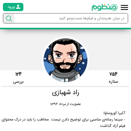
ورود
124
754
ستاره
بررسی
راد شهبازی
عضویت از مرداد 1396
آکیرا کوروساوا:
- سینما رسانه‌ی مناسبی برای توضیح دادن نیست. مخاطب را باید در درک محتوای
فیلم آزاد گذاشت.