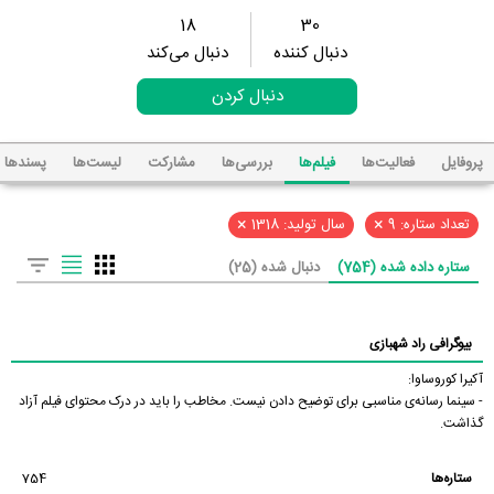
18
30
دنبال کننده
دنبال می‌کند
دنبال کردن
پروفایل
فعالیت‌ها
فیلم‌ها
بررسی‌ها
مشارکت
لیست‌ها
پسند‌ها
×
×
تعداد ستاره: 9
سال تولید: 1318
ستاره داده شده (754)
دنبال شده (25)
بیوگرافی راد شهبازی
آکیرا کوروساوا:
- سینما رسانه‌ی مناسبی برای توضیح دادن نیست. مخاطب را باید در درک محتوای فیلم آزاد
گذاشت.
ستاره‌ها
754