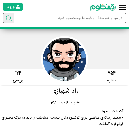
ورود
124
754
ستاره
بررسی
راد شهبازی
عضویت از مرداد 1396
آکیرا کوروساوا:
- سینما رسانه‌ی مناسبی برای توضیح دادن نیست. مخاطب را باید در درک محتوای
فیلم آزاد گذاشت.