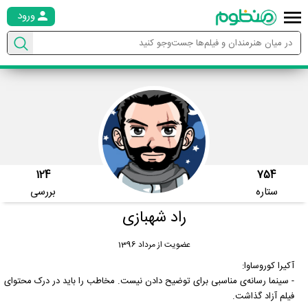
ورود
124
754
ستاره
بررسی
راد شهبازی
عضویت از مرداد 1396
آکیرا کوروساوا:
- سینما رسانه‌ی مناسبی برای توضیح دادن نیست. مخاطب را باید در درک محتوای
فیلم آزاد گذاشت.