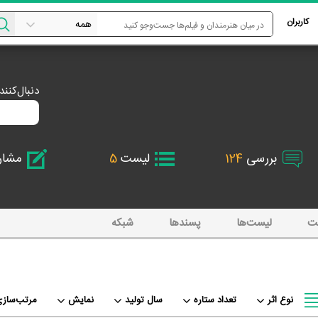
کاربران
دنبال‌کنن
بررسی
124
لیست
5
مشا
ت
لیست‌ها
پسند‌ها
شبکه
نوع اثر
تعداد ستاره
سال تولید
نمایش
مرتب‌سازی