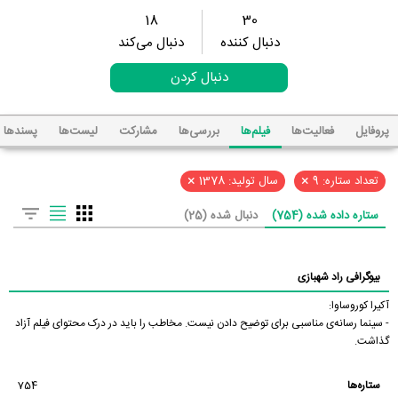
18
30
دنبال کننده
دنبال می‌کند
دنبال کردن
پروفایل
فعالیت‌ها
فیلم‌ها
بررسی‌ها
مشارکت
لیست‌ها
پسند‌ها
×
×
تعداد ستاره: 9
سال تولید: 1378
ستاره داده شده (754)
دنبال شده (25)
بیوگرافی راد شهبازی
آکیرا کوروساوا:
- سینما رسانه‌ی مناسبی برای توضیح دادن نیست. مخاطب را باید در درک محتوای فیلم آزاد
گذاشت.
ستاره‌ها
754