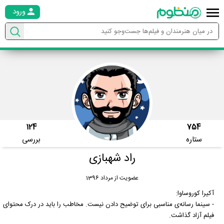
ورود
124
754
ستاره
بررسی
راد شهبازی
عضویت از مرداد 1396
آکیرا کوروساوا:
- سینما رسانه‌ی مناسبی برای توضیح دادن نیست. مخاطب را باید در درک محتوای
فیلم آزاد گذاشت.