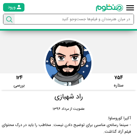
ورود
124
754
ستاره
بررسی
راد شهبازی
عضویت از مرداد 1396
آکیرا کوروساوا:
- سینما رسانه‌ی مناسبی برای توضیح دادن نیست. مخاطب را باید در درک محتوای
فیلم آزاد گذاشت.