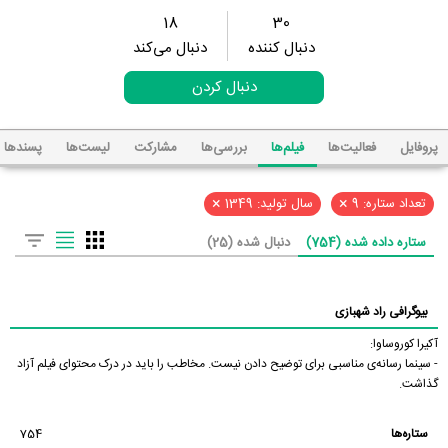
18
30
دنبال کننده
دنبال می‌کند
دنبال کردن
پروفایل
فعالیت‌ها
فیلم‌ها
بررسی‌ها
مشارکت
لیست‌ها
پسند‌ها
×
×
تعداد ستاره: 9
سال تولید: 1349
ستاره داده شده (754)
دنبال شده (25)
بیوگرافی راد شهبازی
آکیرا کوروساوا:
- سینما رسانه‌ی مناسبی برای توضیح دادن نیست. مخاطب را باید در درک محتوای فیلم آزاد
گذاشت.
ستاره‌ها
754