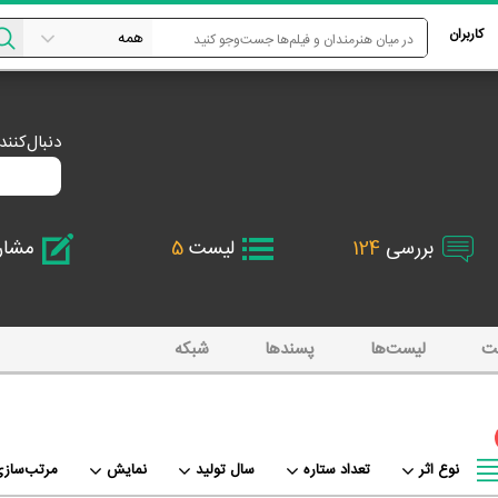
کاربران
دنبال‌کنن
بررسی
124
لیست
5
مشا
ت
لیست‌ها
پسند‌ها
شبکه
نوع اثر
تعداد ستاره
سال تولید
نمایش
مرتب‌سازی