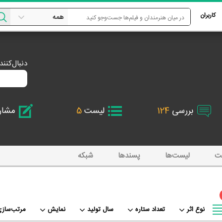
کاربران
دنبال‌کنن
بررسی
124
لیست
5
مشا
ت
لیست‌ها
پسند‌ها
شبکه
نوع اثر
تعداد ستاره
سال تولید
نمایش
مرتب‌سازی