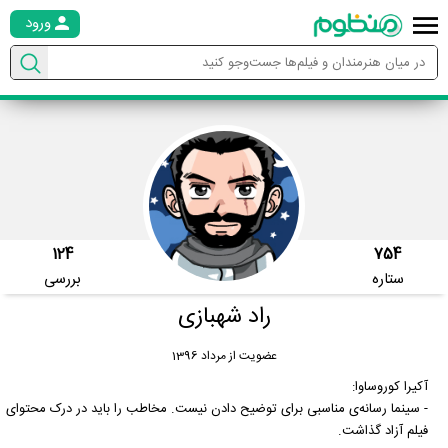
ورود
124
754
ستاره
بررسی
راد شهبازی
عضویت از مرداد 1396
آکیرا کوروساوا:
- سینما رسانه‌ی مناسبی برای توضیح دادن نیست. مخاطب را باید در درک محتوای
فیلم آزاد گذاشت.