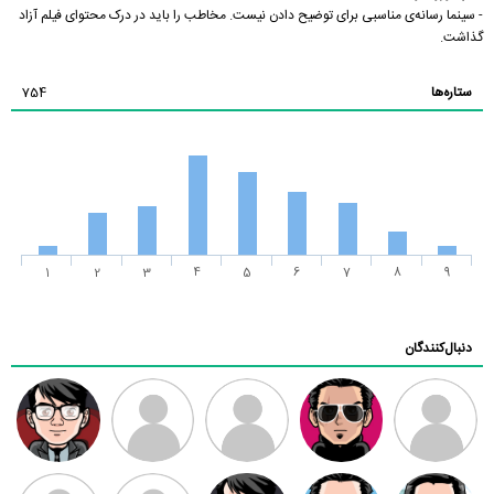
- سینما رسانه‌ی مناسبی برای توضیح دادن نیست. مخاطب را باید در درک محتوای فیلم آزاد
گذاشت.
ستاره‌ها
754
1
2
3
4
5
6
7
8
9
دنبال‌کنندگان
ممدرضا
رضا کاظمی
زهرا ~
ابتین
سید محمد