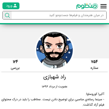
ورود
124
754
ستاره
بررسی
راد شهبازی
عضویت از مرداد 1396
آکیرا کوروساوا:
- سینما رسانه‌ی مناسبی برای توضیح دادن نیست. مخاطب را باید در درک محتوای
فیلم آزاد گذاشت.