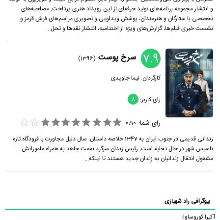
و انتشار مجمو‌عه برنامه‌های تولید حرفه‌ای از این رویداد هنری پرداخت. مصاحبه‌های
تخصصی با ستارگان و هنرمندان، پوشش ویدئویی و تصویری مراسم‌های فرش قرمز و
نشست خبری فیلم‌ها، گزارش‌های ویژه از اختتامیه، انتشار نقدها و تحل...
7.9
سرخ پوست
(1396)
کارگردان:
نیما جاویدی
رای کاربر:
8
0
رای شما:
/
10
زندانی قدیمی در جنوب ایران به 1347 خلاصه داستان: سال دلیل مجاورت با فرودگاه تازه
تاسیس شهر در حال تخلیه است. رئیس زندان سرگرد نعمت جاهد به همراه مامورانش
مشغول انتقال زندانیان به زندان جدید هستند تا اینکه...
بیوگرافی راد شهبازی
آکیرا کوروساوا: