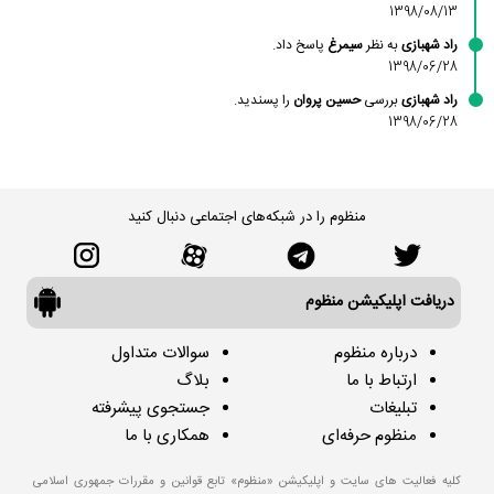
1398/08/13
راد شهبازی
به نظر
سیمرغ
پاسخ داد.
1398/06/28
راد شهبازی
بررسی
حسین پروان
را پسندید.
1398/06/28
منظوم را در شبکه‌های اجتماعی دنبال کنید
دریافت اپلیکیشن منظوم
درباره منظوم
سوالات متداول
ارتباط با ما
بلاگ
تبلیغات
جستجوی پیشرفته
منظوم حرفه‌ای
همکاری با ما
کلیه فعالیت های سایت و اپلیکیشن «منظوم» تابع قوانین و مقررات جمهوری اسلامی