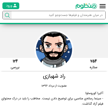
ورود
124
754
ستاره
بررسی
راد شهبازی
عضویت از مرداد 1396
آکیرا کوروساوا:
- سینما رسانه‌ی مناسبی برای توضیح دادن نیست. مخاطب را باید در درک محتوای
فیلم آزاد گذاشت.