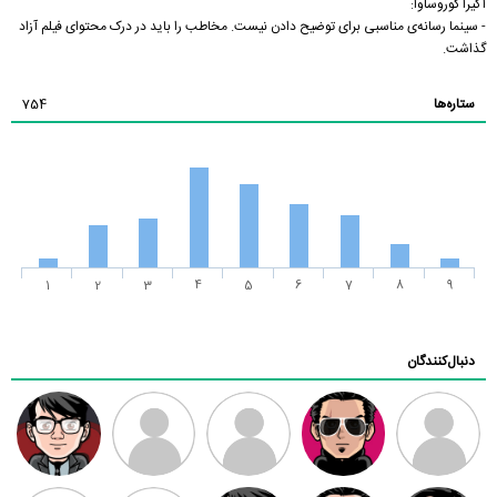
آکیرا کوروساوا:
- سینما رسانه‌ی مناسبی برای توضیح دادن نیست. مخاطب را باید در درک محتوای فیلم آزاد
گذاشت.
ستاره‌ها
754
1
2
3
4
5
6
7
8
9
دنبال‌کنندگان