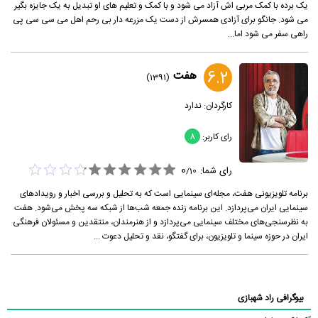
یک برده با کمک مربی اش آزاد می شود و با کمک و تعلیم های او تبدیل به یک جایزه بگیر
می شود. جانگو برای آزادی همسرش از دست یک مزرعه دار بی رحم اهل می سی سی پی
راهی سفر می شود اما...
6.2
هفت
(1391)
کارگردان:
ندارد
رای کاربر:
8
0
رای شما:
/
10
برنامه تلویزیونی هفت، مجله‌ای سینمایی است که به تحلیل و بررسی اخبار و رویدادهای
سینمایی ایران می‌پردازد. این برنامه زنده جمعه شب‌ها از شبکه سه پخش می‌شود. هفت
به نظرسنجی‌های مختلف سینمایی می‌پردازد و از هنرمندان، منتقدین و مسئولان فرهنگی
ایران در حوزه سینما و تلویزیون، برای گفتگو، نقد و تحلیل دعوت ...
بیوگرافی راد شهبازی