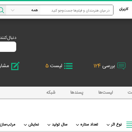
کاربران
دنبال‌کنن
بررسی
124
لیست
5
مشا
ت
لیست‌ها
پسند‌ها
شبکه
نوع اثر
تعداد ستاره
سال تولید
نمایش
مرتب‌سازی