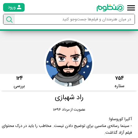
ورود
124
754
ستاره
بررسی
راد شهبازی
عضویت از مرداد 1396
آکیرا کوروساوا:
- سینما رسانه‌ی مناسبی برای توضیح دادن نیست. مخاطب را باید در درک محتوای
فیلم آزاد گذاشت.