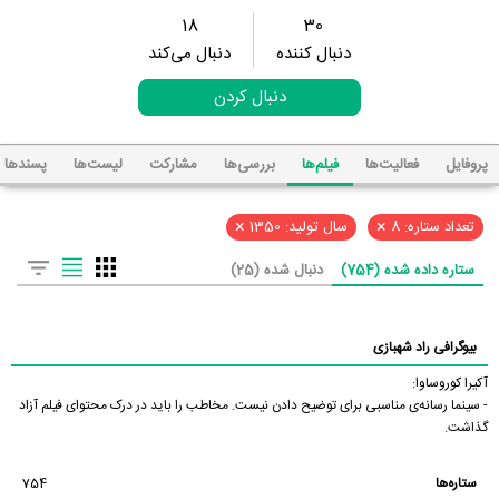
18
30
دنبال کننده
دنبال می‌کند
دنبال کردن
پروفایل
فعالیت‌ها
فیلم‌ها
بررسی‌ها
مشارکت
لیست‌ها
پسند‌ها
×
×
تعداد ستاره: 8
سال تولید: 1350
ستاره داده شده (754)
دنبال شده (25)
بیوگرافی راد شهبازی
آکیرا کوروساوا:
- سینما رسانه‌ی مناسبی برای توضیح دادن نیست. مخاطب را باید در درک محتوای فیلم آزاد
گذاشت.
ستاره‌ها
754