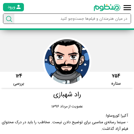
ورود
124
754
ستاره
بررسی
راد شهبازی
عضویت از مرداد 1396
آکیرا کوروساوا:
- سینما رسانه‌ی مناسبی برای توضیح دادن نیست. مخاطب را باید در درک محتوای
فیلم آزاد گذاشت.