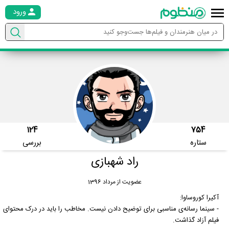
ورود
124
754
ستاره
بررسی
راد شهبازی
عضویت از مرداد 1396
آکیرا کوروساوا:
- سینما رسانه‌ی مناسبی برای توضیح دادن نیست. مخاطب را باید در درک محتوای
فیلم آزاد گذاشت.