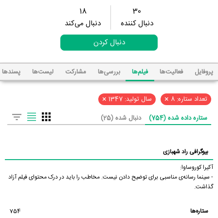
18
30
دنبال کننده
دنبال می‌کند
دنبال کردن
پروفایل
فعالیت‌ها
فیلم‌ها
بررسی‌ها
مشارکت
لیست‌ها
پسند‌ها
×
×
تعداد ستاره: 8
سال تولید: 1347
ستاره داده شده (754)
دنبال شده (25)
بیوگرافی راد شهبازی
آکیرا کوروساوا:
- سینما رسانه‌ی مناسبی برای توضیح دادن نیست. مخاطب را باید در درک محتوای فیلم آزاد
گذاشت.
ستاره‌ها
754