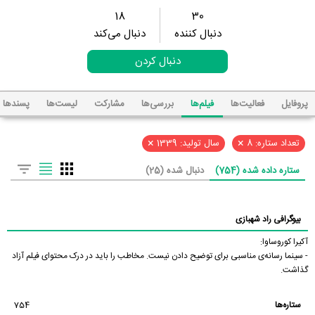
18
30
دنبال کننده
دنبال می‌کند
دنبال کردن
پروفایل
فعالیت‌ها
فیلم‌ها
بررسی‌ها
مشارکت
لیست‌ها
پسند‌ها
×
×
تعداد ستاره: 8
سال تولید: 1339
ستاره داده شده (754)
دنبال شده (25)
بیوگرافی راد شهبازی
آکیرا کوروساوا:
- سینما رسانه‌ی مناسبی برای توضیح دادن نیست. مخاطب را باید در درک محتوای فیلم آزاد
گذاشت.
ستاره‌ها
754