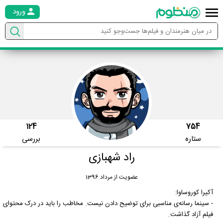
ورود
124
754
ستاره
بررسی
راد شهبازی
عضویت از مرداد 1396
آکیرا کوروساوا:
- سینما رسانه‌ی مناسبی برای توضیح دادن نیست. مخاطب را باید در درک محتوای
فیلم آزاد گذاشت.