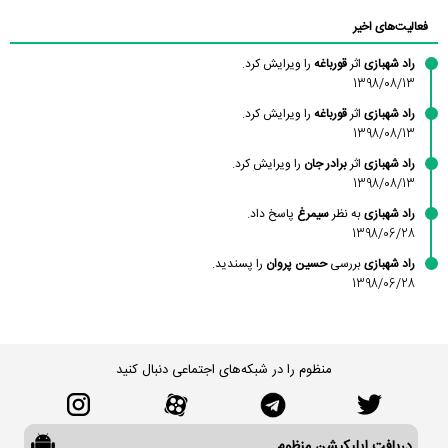
محمودزاده
شهشهانی
مقدم
فعالیت‌های اخیر
راد شهبازی
اثر
قورباغه
را ویرایش کرد.
1398/08/13
راد شهبازی
اثر
قورباغه
را ویرایش کرد.
1398/08/13
راد شهبازی
اثر
برادر جان
را ویرایش کرد.
1398/08/13
راد شهبازی
به نظر
سیمرغ
پاسخ داد.
1398/06/28
راد شهبازی
بررسی
حسین پروان
را پسندید.
1398/06/28
منظوم را در شبکه‌های اجتماعی دنبال کنید
دریافت اپلیکیشن منظوم