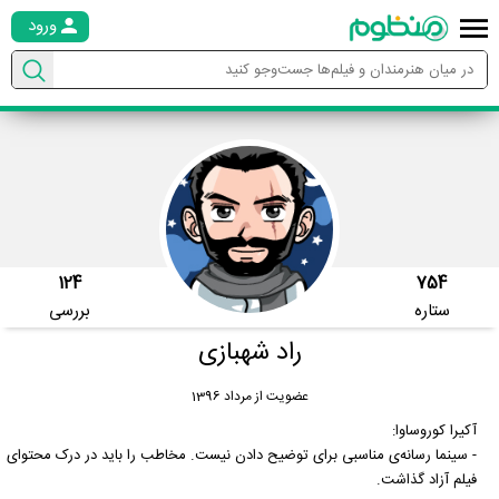
ورود
124
754
ستاره
بررسی
راد شهبازی
عضویت از مرداد 1396
آکیرا کوروساوا:
- سینما رسانه‌ی مناسبی برای توضیح دادن نیست. مخاطب را باید در درک محتوای
فیلم آزاد گذاشت.