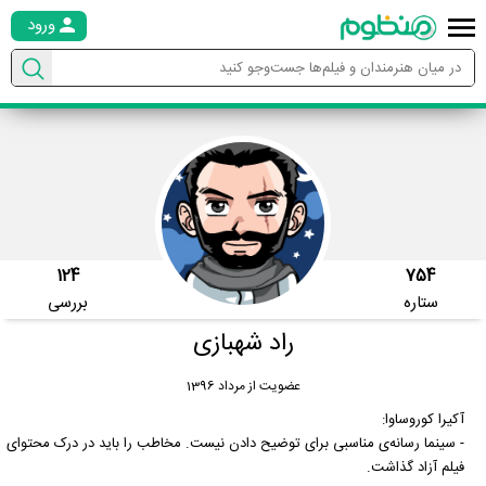
ورود
124
754
ستاره
بررسی
راد شهبازی
عضویت از مرداد 1396
آکیرا کوروساوا:
- سینما رسانه‌ی مناسبی برای توضیح دادن نیست. مخاطب را باید در درک محتوای
فیلم آزاد گذاشت.