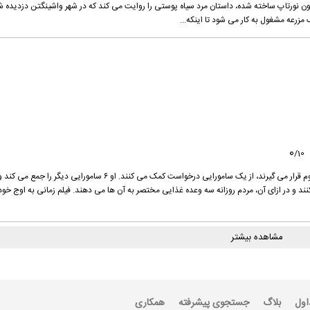
ومون نورتاپ ساخته شده، داستان مرد سیاه پوستی را روایت می کند که در شهر واشینگتن دزدیده 
0
/
10
مردم فقیر یک دهکده که مدام توسط راهزن ها مورد هجوم قرار می گیرند، از یک سامورایی درخواست کمک می کنند. او ۶ سامورایی دیگر را 
ند و در ازای آن، مردم روزانه سه وعده غذایی مختصر به آن ها می دهند. فیلم زمانی به اوج خود
مشاهده بیشتر
اول
بلاگ
جستجوی پیشرفته
همکاری