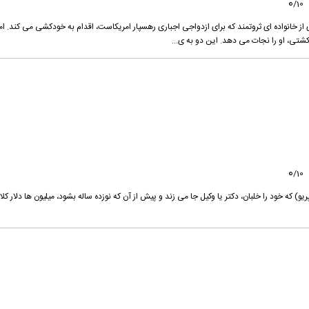
0
/
10
از خانواده ای ثروتمند که برای ازدواجی اجباری رهسپار امریکاست، اقدام به خودکشی می کند. ام
تی، او را نجات می دهد. این دو به ی...
0
/
10
) که خود را خلبان، دکتر یا وکیل جا می زند و پیش از آن که نوزده ساله بشود، میلیون ها دلار کلا