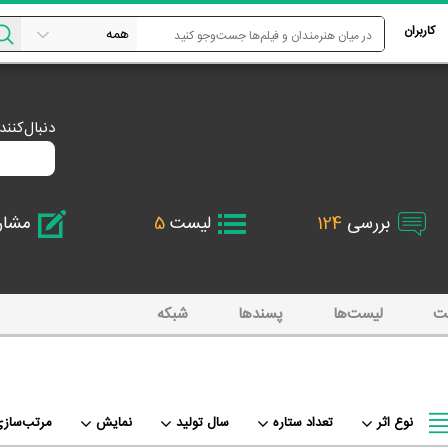
کاربران
دنبال‌کنن
بررسی
124
لیست
5
مشا
ت
لیست‌ها
پسند‌ها
شبکه
نوع اثر
تعداد ستاره
سال تولید
نمایش
مرتب‌سازی