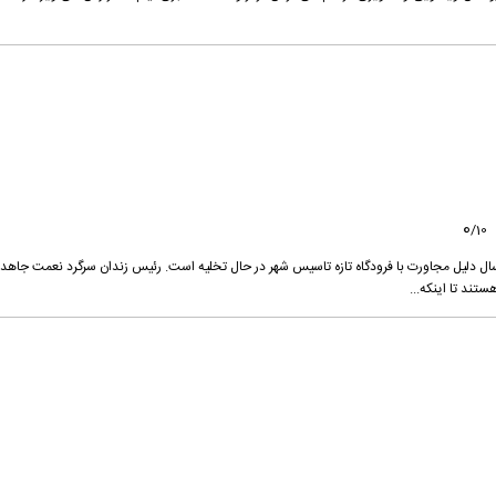
0
/
10
ایران به 1347 خلاصه داستان: سال دلیل مجاورت با فرودگاه تازه تاسیس شهر در حال تخلیه است. رئیس زندان سرگرد نعمت جاهد
تند تا اینکه...