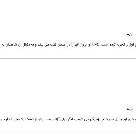
0
/
10
رونی یکی از چند نفری است که یک برخورد نزدیک از نوع اول را تجربه کرده است. UFO ای پرواز آنها را در آسمان شب می بیند و به دنبال آن شاهدان به
0
/
10
م های او تبدیل به یک جایزه بگیر می شود. جانگو برای آزادی همسرش از دست یک مزرعه دار بی 