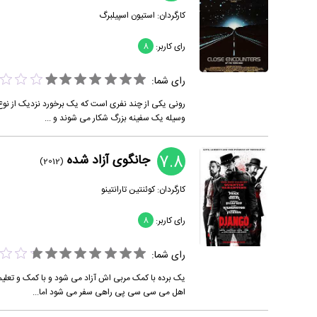
کارگردان:
استیون اسپیلبرگ
رای کاربر:
8
رای شما:
وسیله یک سفینه بزرگ شکار می شوند و ...
7.8
جانگوی آزاد شده
(2012)
کارگردان:
کوئنتین تارانتینو
رای کاربر:
8
رای شما:
یک برده با کمک مربی اش آزاد می شود و با کمک و تعلی
اهل می سی سی پی راهی سفر می شود اما...