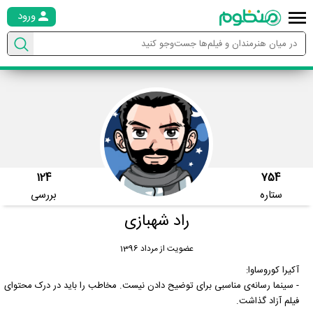
ورود
124
754
ستاره
بررسی
راد شهبازی
عضویت از مرداد 1396
آکیرا کوروساوا:
- سینما رسانه‌ی مناسبی برای توضیح دادن نیست. مخاطب را باید در درک محتوای
فیلم آزاد گذاشت.