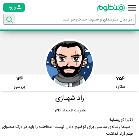
ورود
124
754
ستاره
بررسی
راد شهبازی
عضویت از مرداد 1396
آکیرا کوروساوا:
- سینما رسانه‌ی مناسبی برای توضیح دادن نیست. مخاطب را باید در درک محتوای
فیلم آزاد گذاشت.