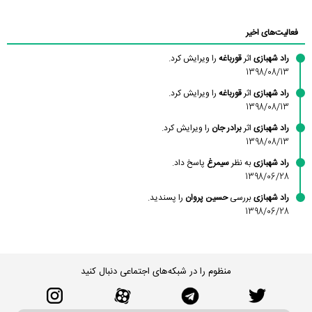
محسن
فاطمه
حسین پروان
مانلی نشایی
ادریس صفری
محمودزاده
شهشهانی
مقدم
فعالیت‌های اخیر
راد شهبازی
اثر
قورباغه
را ویرایش کرد.
1398/08/13
راد شهبازی
اثر
قورباغه
را ویرایش کرد.
1398/08/13
راد شهبازی
اثر
برادر جان
را ویرایش کرد.
1398/08/13
راد شهبازی
به نظر
سیمرغ
پاسخ داد.
1398/06/28
راد شهبازی
بررسی
حسین پروان
را پسندید.
1398/06/28
منظوم را در شبکه‌های اجتماعی دنبال کنید