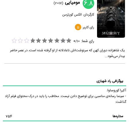
6.8
مومیایی
(2017)
کارگردان:
الکس کورتزمن
رای کاربر:
5
0
رای شما:
/
10
یک شاهزاده دوران کهن که سرنوشت‌اش ناعادلانه از او گرفته شده است، در عصر حاضر
بیدار می‌شود…
بیوگرافی راد شهبازی
آکیرا کوروساوا:
- سینما رسانه‌ی مناسبی برای توضیح دادن نیست. مخاطب را باید در درک محتوای فیلم آزاد
گذاشت.
ستاره‌ها
754