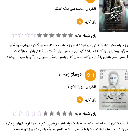
کارگردان:
محمدعلی باشه‌آهنگر
رای کاربر:
5
0
رای شما:
/
10
راز جهانبخش کرامت فاش می‌شود؟ این راز خواب چیستا، ماهرو، گودرز، بهرام، جهانگیرو
سرگرد پوشیاس را آشفته خواهد کرد. جهانبخش برای اثبات بی گناهی‌اش و بازگشت
آرامش سفر بلندی را آغاز می‌کند. سفری که پایانش زندگی بسیاری از آنها را تغییر می‌دهد.
5.1
درساژ
(1396)
کارگردان:
پویا بادکوبه
رای کاربر:
5
0
رای شما:
/
10
گلسا دختری ۱۶ ساله است که به همراه خانواده‌اش در شهری کوچک در اطراف تهران زندگی
می‌کند. او بیشتر اوقات خود را با گروهی از دوستانش می‌گذراند. یک روز آنها تصمیم