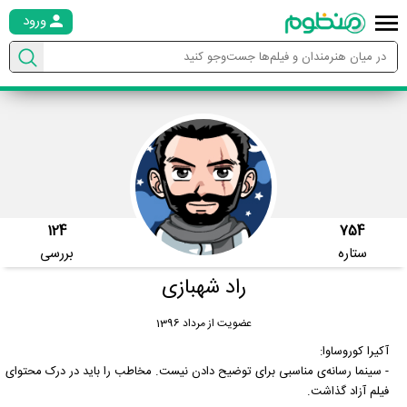
ورود
124
754
ستاره
بررسی
راد شهبازی
عضویت از مرداد 1396
آکیرا کوروساوا:
- سینما رسانه‌ی مناسبی برای توضیح دادن نیست. مخاطب را باید در درک محتوای
فیلم آزاد گذاشت.