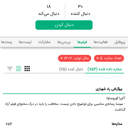
18
30
دنبال کننده
دنبال می‌کند
دنبال کردن
پروفایل
فعالیت‌ها
فیلم‌ها
بررسی‌ها
مشارکت
لیست‌ها
پسند‌ها
×
×
تعداد ستاره: 5
سال تولید: 1307
ستاره داده شده (754)
دنبال شده (25)
بیوگرافی راد شهبازی
آکیرا کوروساوا:
- سینما رسانه‌ی مناسبی برای توضیح دادن نیست. مخاطب را باید در درک محتوای فیلم آزاد
گذاشت.
ستاره‌ها
754