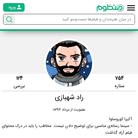
ورود
124
754
ستاره
بررسی
راد شهبازی
عضویت از مرداد 1396
آکیرا کوروساوا:
- سینما رسانه‌ی مناسبی برای توضیح دادن نیست. مخاطب را باید در درک محتوای
فیلم آزاد گذاشت.