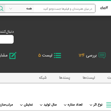
کاربران
دنبال‌کنن
بررسی
124
لیست
5
مشا
ت
لیست‌ها
پسند‌ها
شبکه
نوع اثر
تعداد ستاره
سال تولید
نمایش
مرتب‌سازی