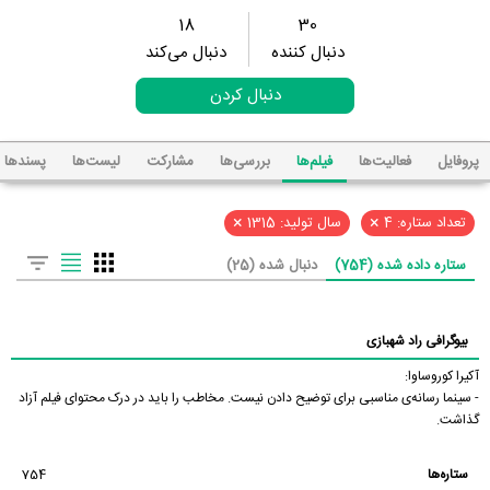
18
30
دنبال کننده
دنبال می‌کند
دنبال کردن
پروفایل
فعالیت‌ها
فیلم‌ها
بررسی‌ها
مشارکت
لیست‌ها
پسند‌ها
×
×
تعداد ستاره: 4
سال تولید: 1315
ستاره داده شده (754)
دنبال شده (25)
بیوگرافی راد شهبازی
آکیرا کوروساوا:
- سینما رسانه‌ی مناسبی برای توضیح دادن نیست. مخاطب را باید در درک محتوای فیلم آزاد
گذاشت.
ستاره‌ها
754