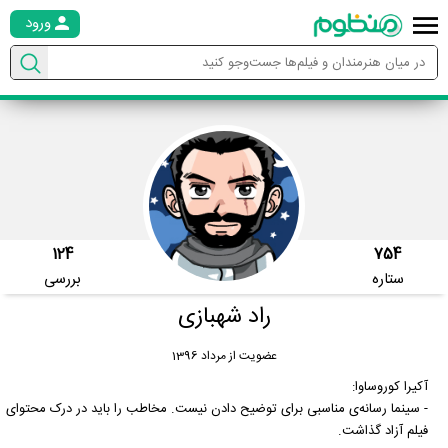
ورود
124
754
ستاره
بررسی
راد شهبازی
عضویت از مرداد 1396
آکیرا کوروساوا:
- سینما رسانه‌ی مناسبی برای توضیح دادن نیست. مخاطب را باید در درک محتوای
فیلم آزاد گذاشت.