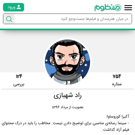
ورود
124
754
ستاره
بررسی
راد شهبازی
عضویت از مرداد 1396
آکیرا کوروساوا:
- سینما رسانه‌ی مناسبی برای توضیح دادن نیست. مخاطب را باید در درک محتوای
فیلم آزاد گذاشت.