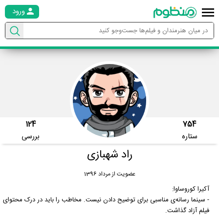
ورود
124
754
ستاره
بررسی
راد شهبازی
عضویت از مرداد 1396
آکیرا کوروساوا:
- سینما رسانه‌ی مناسبی برای توضیح دادن نیست. مخاطب را باید در درک محتوای
فیلم آزاد گذاشت.