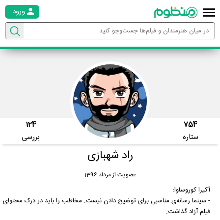
ورود
124
754
ستاره
بررسی
راد شهبازی
عضویت از مرداد 1396
آکیرا کوروساوا:
- سینما رسانه‌ی مناسبی برای توضیح دادن نیست. مخاطب را باید در درک محتوای
فیلم آزاد گذاشت.