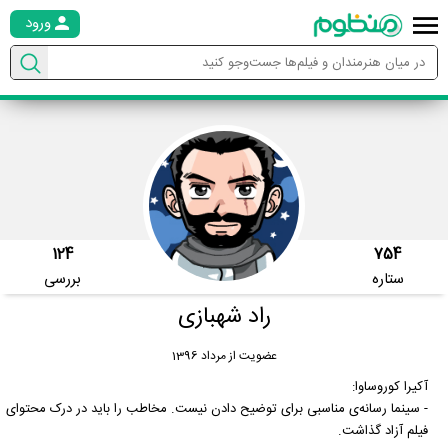
ورود
124
754
ستاره
بررسی
راد شهبازی
عضویت از مرداد 1396
آکیرا کوروساوا:
- سینما رسانه‌ی مناسبی برای توضیح دادن نیست. مخاطب را باید در درک محتوای
فیلم آزاد گذاشت.