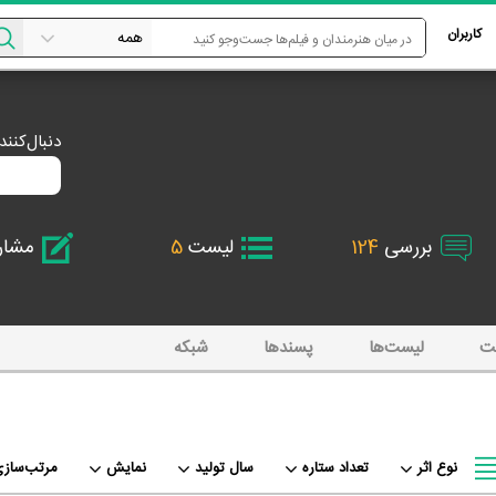
کاربران
دنبال‌کنن
بررسی
124
لیست
5
مشا
ت
لیست‌ها
پسند‌ها
شبکه
نوع اثر
تعداد ستاره
سال تولید
نمایش
مرتب‌سازی