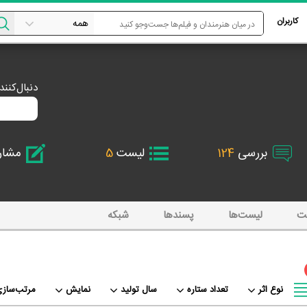
کاربران
دنبال‌کنن
بررسی
124
لیست
5
مشا
ت
لیست‌ها
پسند‌ها
شبکه
نوع اثر
تعداد ستاره
سال تولید
نمایش
مرتب‌سازی