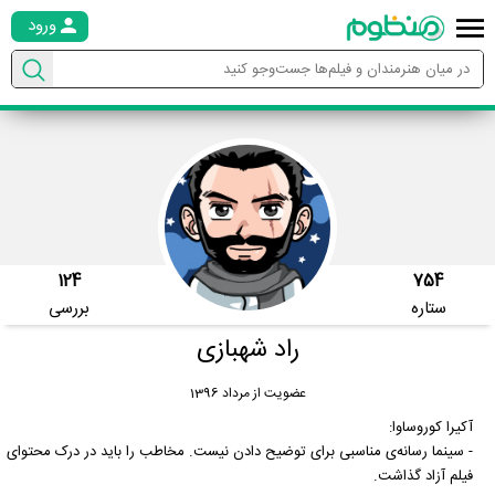
ورود
124
754
ستاره
بررسی
راد شهبازی
عضویت از مرداد 1396
آکیرا کوروساوا:
- سینما رسانه‌ی مناسبی برای توضیح دادن نیست. مخاطب را باید در درک محتوای
فیلم آزاد گذاشت.