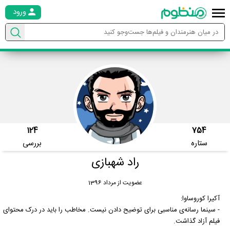
ورود
124
754
ستاره
بررسی
راد شهبازی
عضویت از مرداد 1396
آکیرا کوروساوا:
- سینما رسانه‌ی مناسبی برای توضیح دادن نیست. مخاطب را باید در درک محتوای
فیلم آزاد گذاشت.