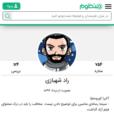
ورود
124
754
ستاره
بررسی
راد شهبازی
عضویت از مرداد 1396
آکیرا کوروساوا:
- سینما رسانه‌ی مناسبی برای توضیح دادن نیست. مخاطب را باید در درک محتوای
فیلم آزاد گذاشت.