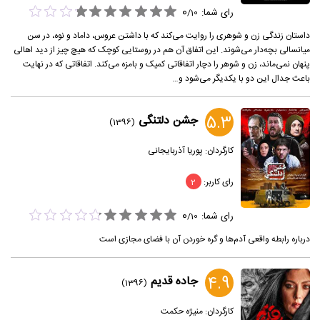
0
رای شما:
/
10
داستان زندگی زن و شوهری را روایت می‌کند که با داشتن عروس، داماد و نوه، در سن
میانسالی بچه‌دار می‌شوند. این اتفاق آن هم در روستایی کوچک که هیچ چیز از دید اهالی
پنهان نمی‌ماند، زن و شوهر را دچار اتفاقاتی کمیک و بامزه می‌کند. اتفاقاتی که در نهایت
باعث جدال این دو با یکدیگر می‌شود و…
5.3
جشن دلتنگی
(1396)
کارگردان:
پوریا آذربایجانی
رای کاربر:
2
0
رای شما:
/
10
درباره رابطه واقعی آدم‌ها و گره خوردن آن با فضای مجازی است
4.9
جاده قدیم
(1396)
کارگردان:
منیژه حکمت