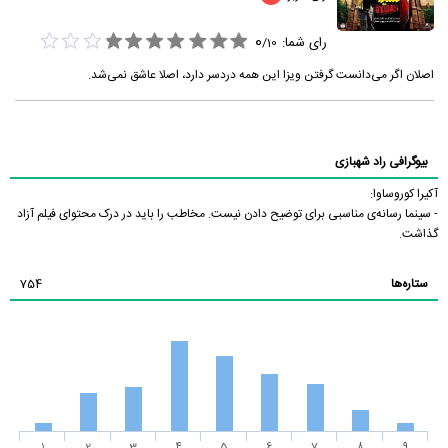
0
رای شما:
/
10
اصلان اگر می‌دانست گرفتن ویزا این همه دردسر دارد، اصلا عاشق نمی‌شد.
بیوگرافی راد شهبازی
آکیرا کوروساوا:
- سینما رسانه‌ی مناسبی برای توضیح دادن نیست. مخاطب را باید در درک محتوای فیلم آزاد
گذاشت.
ستاره‌ها
754