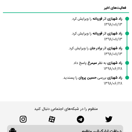
محمودزاده
شهشهانی
مقدم
فعالیت‌های اخیر
راد شهبازی
اثر
قورباغه
را ویرایش کرد.
1398/08/13
راد شهبازی
اثر
قورباغه
را ویرایش کرد.
1398/08/13
راد شهبازی
اثر
برادر جان
را ویرایش کرد.
1398/08/13
راد شهبازی
به نظر
سیمرغ
پاسخ داد.
1398/06/28
راد شهبازی
بررسی
حسین پروان
را پسندید.
1398/06/28
منظوم را در شبکه‌های اجتماعی دنبال کنید
دریافت اپلیکیشن منظوم