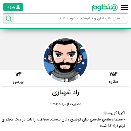
ورود
124
754
ستاره
بررسی
راد شهبازی
عضویت از مرداد 1396
آکیرا کوروساوا:
- سینما رسانه‌ی مناسبی برای توضیح دادن نیست. مخاطب را باید در درک محتوای
فیلم آزاد گذاشت.