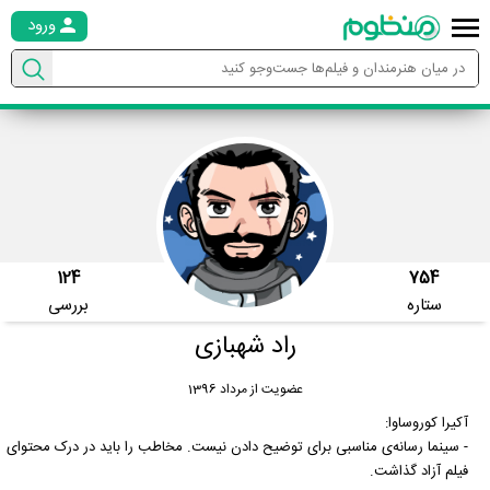
ورود
124
754
ستاره
بررسی
راد شهبازی
عضویت از مرداد 1396
آکیرا کوروساوا:
- سینما رسانه‌ی مناسبی برای توضیح دادن نیست. مخاطب را باید در درک محتوای
فیلم آزاد گذاشت.