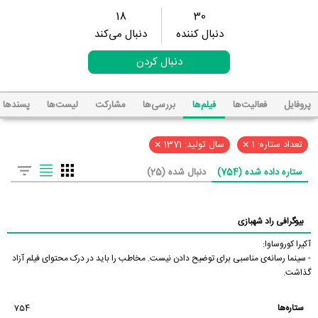
18
30
دنبال کننده
دنبال می‌کند
دنبال کردن
پروفایل
فعالیت‌ها
فیلم‌ها
بررسی‌ها
مشارکت
لیست‌ها
پسند‌ها
×
×
تعداد ستاره: 1
سال تولید: 1371
ستاره داده شده (754)
دنبال شده (25)
بیوگرافی راد شهبازی
آکیرا کوروساوا:
- سینما رسانه‌ی مناسبی برای توضیح دادن نیست. مخاطب را باید در درک محتوای فیلم آزاد
گذاشت.
ستاره‌ها
754