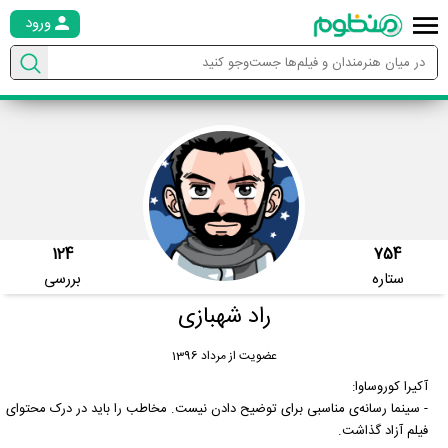
ورود
124
754
ستاره
بررسی
راد شهبازی
عضویت از مرداد 1396
آکیرا کوروساوا:
- سینما رسانه‌ی مناسبی برای توضیح دادن نیست. مخاطب را باید در درک محتوای
فیلم آزاد گذاشت.