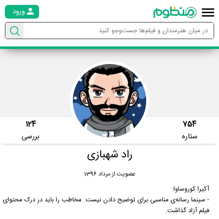
ورود
124
754
ستاره
بررسی
راد شهبازی
عضویت از مرداد 1396
آکیرا کوروساوا:
- سینما رسانه‌ی مناسبی برای توضیح دادن نیست. مخاطب را باید در درک محتوای
فیلم آزاد گذاشت.