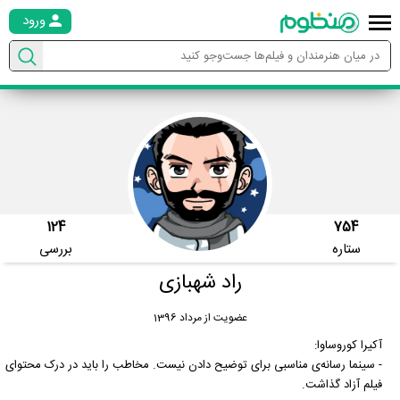
ورود
124
754
ستاره
بررسی
راد شهبازی
عضویت از مرداد 1396
آکیرا کوروساوا:
- سینما رسانه‌ی مناسبی برای توضیح دادن نیست. مخاطب را باید در درک محتوای
فیلم آزاد گذاشت.